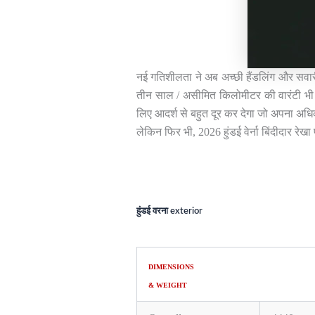
नई गतिशीलता ने अब अच्छी हैंडलिंग और सवारी
तीन साल / असीमित किलोमीटर की वारंटी भी 
लिए आदर्श से बहुत दूर कर देगा जो अपना अधिका
लेकिन फिर भी, 2026 हुंडई वेर्ना बिंदीदार रेख
हुंडई वरना exterior
DIMENSIONS
& WEIGHT