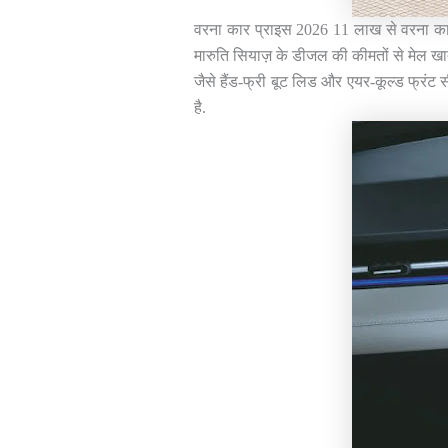
वरना कार प्राइस 2026 11 लाख से वरना कार 
मारुति सियाज़ के डीजल की कीमतों से मेल खात
जैसे हैंड-फ्री बूट लिड और एयर-कूल्ड फ्रंट 
है.