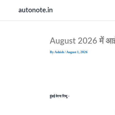
Skip
autonote.in
to
content
August 2026 में आई हुं
By
Ashish
/
August 1, 2026
हुंडई वेरना रिव्यू –