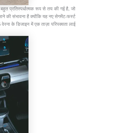
त प्रतिस्पर्धात्मक रूप से तय की गई है, जो
 की संभावना है क्योंकि यह नए सेगमेंट-फर्स्ट
 वेरना के डिजाइन में एक ताज़ा परिपक्वता लाई