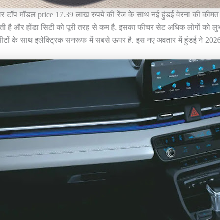
टॉप मॉडल price 17.39 लाख रुपये की रेंज के साथ नई हुंडई वेरना की कीमत बहु
ी है और होंडा सिटी को पूरी तरह से कम है. इसका फीचर सेट अधिक लोगों को लुभाने
सीटों के साथ इलेक्ट्रिक सनरूफ में सबसे ऊपर है. इस नए अवतार में हुंडई ने 2026