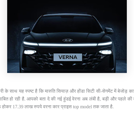
के साथ यह स्पष्ट है कि मारुति सियाज़ और होंडा सिटी सी-सेगमेंट में बेजोड़ कारें 
साबित हो रही है. आपको बता दे की नई हुंडई वेरना अब लंबी है, बड़ी और पहले की
ुरू होकर 17.39 लाख रुपये वरना कार प्राइस top model तक जाता है.