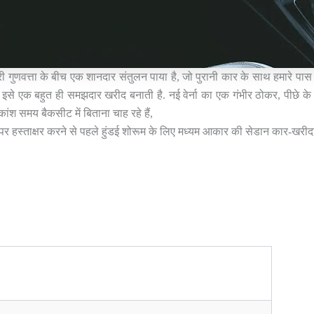
 गुणवत्ता के बीच एक शानदार संतुलन पाया है, जो पुरानी कार के साथ हमारे पास 
इसे एक बहुत ही समझदार खरीद बनाती है. नई वेर्ना का एक गंभीर ठोकर, पीछे क
ंश समय बैकसीट में बिताना चाह रहे हैं,
ा पर हस्ताक्षर करने से पहले हुंडई शोरूम के लिए मध्यम आकार की सेडान कार-खरीदारो