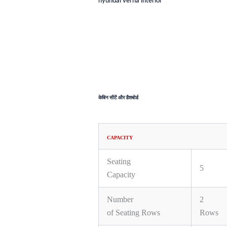
hyundai verna interior
केबिन सीटें और डैशबोर्ड
CAPACITY
Seating
5
Capacity
Number
2
of Seating Rows
Rows