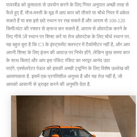
पावरबैंड को कुशलता से उपयोग करने के लिए गियर अनुपात अच्छी तरह से
फैले हुए हैं. मौज-मस्ती के मूड में आप कार को तीसरे या चौथे गियर में धकेल
सकते हैं या बस इसे छठे स्थान पर रख सकते हैं और आराम से 100-120
किमी/घंटा की रफ्तार से क्रूज कर सकते हैं. आराम से ओवरटेक करने के
लिए नीचे 5वें स्थान पर शिफ्ट करें या तेज ओवरटेक के लिए चौथे स्थान पर.
यह बहुत बुरा है कि C3 के इंस्ट्रूमेंट क्लस्टर में टैकोमीटर नहीं है, और आप
अपनी शिफ्ट के लिए इंजन की आवाज़ पर निर्भर होंगे. लेकिन कुछ समय कार
के साथ बिताएं और आप इस पॉकेट रॉकेट का भरपूर आनंद उठा
पाएंगे. एक्सेलरेटर पेडल को इसकी अच्छी ट्यूनिंग के लिए विशेष उल्लेख की
आवश्यकता है. इसमें एक प्रगतिशील अनुभव है और यह तेज़ नहीं है, जो
आपको आसानी से ड्राइव करने की अनुमति देता है.