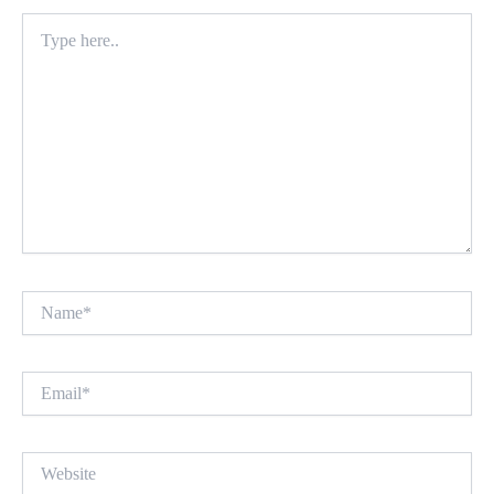
Type
here..
Name*
Email*
Website