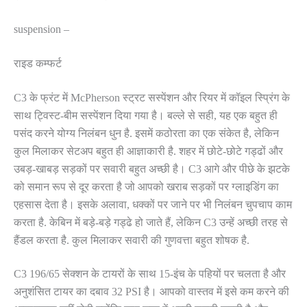
suspension –
राइड कम्फर्ट
C3 के फ्रंट में McPherson स्ट्रट सस्पेंशन और रियर में कॉइल स्प्रिंग के
साथ ट्विस्ट-बीम सस्पेंशन दिया गया है। बल्ले से सही, यह एक बहुत ही
पसंद करने योग्य निलंबन धुन है. इसमें कठोरता का एक संकेत है, लेकिन
कुल मिलाकर सेटअप बहुत ही आज्ञाकारी है. शहर में छोटे-छोटे गड्ढों और
उबड़-खाबड़ सड़कों पर सवारी बहुत अच्छी है। C3 आगे और पीछे के झटके
को समान रूप से दूर करता है जो आपको खराब सड़कों पर ग्लाइडिंग का
एहसास देता है। इसके अलावा, धक्कों पर जाने पर भी निलंबन चुपचाप काम
करता है. केबिन में बड़े-बड़े गड्ढे हो जाते हैं, लेकिन C3 उन्हें अच्छी तरह से
हैंडल करता है. कुल मिलाकर सवारी की गुणवत्ता बहुत शोषक है.
C3 196/65 सेक्शन के टायरों के साथ 15-इंच के पहियों पर चलता है और
अनुशंसित टायर का दबाव 32 PSI है। आपको वास्तव में इसे कम करने की