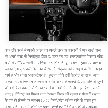
कार लंबे कर्व्स में अपनी लाइन को अच्छी तरह से पकड़ती है और बॉडी रोल
भी अच्छी तरह से नियंत्रित होता है. वक्र पर एक अप्रत्याशित विस्तार जोड़
मारो और C3 आसानी से अस्थिर नहीं होता है. घुमावदार सड़कों पर कार को
धक्का देना शुरू करें और आप चेसिस के संतुलन की सराहना करेंगे. टर्न-इन
शार्प है और थोड़ा अंडरस्टेयर है। हुड के नीचे टर्बो पेट्रोल के साथ, आप
वास्तव में इस निलंबन के साथ कार का आनंद ले सकते हैं. एक कोने से दूसरे
कोने में दिशा बदलने से भी कार अस्थिर नहीं होती है और ट्रांज़िशन काफी
स्मूद है. मैंने खुद को पिछले साल रेनॉल्ट किगर की तुलना में गोवा में सड़क
के एक ही हिस्से पर लगभग 10-15 किमी/घंटा अधिक गति से चलते हुए
पाया. सही मायने में कोनों पर हमला करते हुए C3 में आपको और अधिक