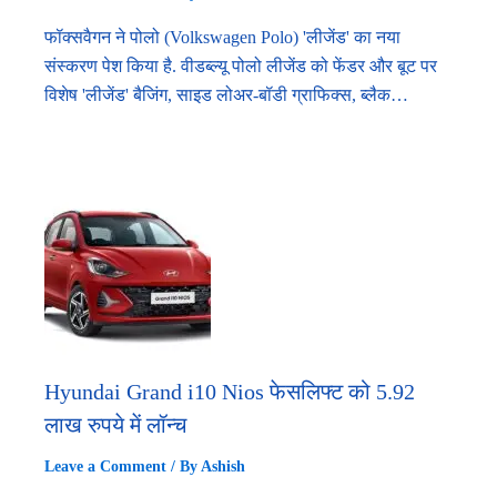
फॉक्सवैगन ने पोलो (Volkswagen Polo) 'लीजेंड' का नया
संस्करण पेश किया है. वीडब्ल्यू पोलो लीजेंड को फेंडर और बूट पर
विशेष 'लीजेंड' बैजिंग, साइड लोअर-बॉडी ग्राफिक्स, ब्लैक…
Hyundai Grand i10 Nios फेसलिफ्ट को 5.92
लाख रुपये में लॉन्च
Leave a Comment
/ By
Ashish