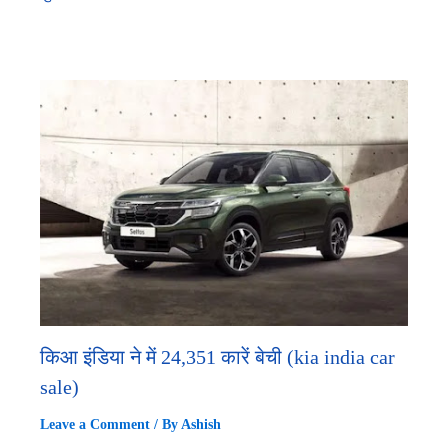
किआ इंडिया ने में 24,351 कारें बेची (kia india car
sale)
Leave a Comment
/ By
Ashish