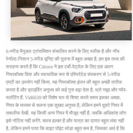
6-स्पीड मैनुअल ट्रांसमिशन संचालित करने के लिए स्लीक है और नॉच
रेनॉल्ट-निसान 5-स्पीड यूनिट की तुलना में बहुत अच्छा है. हम इस तथ्य की
सराहना करते हैं कि Citroen ने इस टर्बो-पेट्रोल के लिए एक अलग
गियरबॉक्स दिया और स्वाभाविक रूप से एस्पिरेटेड संस्करण से 5-स्पीड
एमटी का उपयोग नहीं किया. यह गियरबॉक्स इंजन की बहुत अच्छी तारीफ
करता है और ड्राइविंग अनुभव को कई गुना बढ़ा देता है. थ्रो स्मूद और प्योर-
स्लॉटिंग हैं. Vid6639 को विशेष रूप से शिफ्ट करते समय इसका अच्छा.
गियर के माध्यम से चलना एक सुखद अनुभव है, लेकिन हमने दूसरे गियर में
तकलीफ देखी. यह किसी अन्य गियर में मौजूद नहीं है. जबकि अधिकांश लोग
इसे नोटिस नहीं करेंगे. क्लच हल्का है और यात्रा का दायरा बहुत लंबा नहीं
है, लेकिन हमने पाया कि बाइट पॉइंट थोड़ा बहुत कम है, जिसका अर्थ है कि