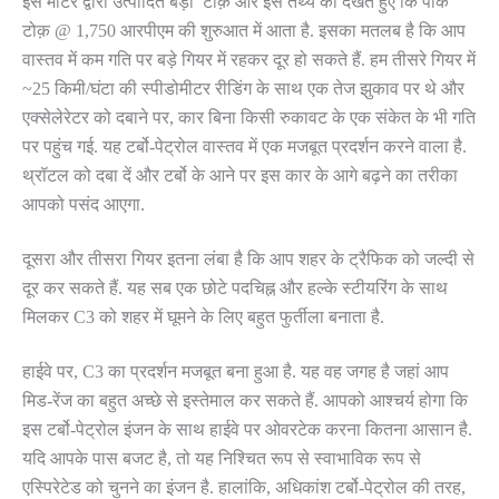
इस मोटर द्वारा उत्पादित बड़ा टोक़ और इस तथ्य को देखते हुए कि पीक
टोक़ @ 1,750 आरपीएम की शुरुआत में आता है. इसका मतलब है कि आप
वास्तव में कम गति पर बड़े गियर में रहकर दूर हो सकते हैं. हम तीसरे गियर में
~25 किमी/घंटा की स्पीडोमीटर रीडिंग के साथ एक तेज झुकाव पर थे और
एक्सेलेरेटर को दबाने पर, कार बिना किसी रुकावट के एक संकेत के भी गति
पर पहुंच गई. यह टर्बो-पेट्रोल वास्तव में एक मजबूत प्रदर्शन करने वाला है.
थ्रॉटल को दबा दें और टर्बो के आने पर इस कार के आगे बढ़ने का तरीका
आपको पसंद आएगा.
दूसरा और तीसरा गियर इतना लंबा है कि आप शहर के ट्रैफिक को जल्दी से
दूर कर सकते हैं. यह सब एक छोटे पदचिह्न और हल्के स्टीयरिंग के साथ
मिलकर C3 को शहर में घूमने के लिए बहुत फुर्तीला बनाता है.
हाईवे पर, C3 का प्रदर्शन मजबूत बना हुआ है. यह वह जगह है जहां आप
मिड-रेंज का बहुत अच्छे से इस्तेमाल कर सकते हैं. आपको आश्चर्य होगा कि
इस टर्बो-पेट्रोल इंजन के साथ हाईवे पर ओवरटेक करना कितना आसान है.
यदि आपके पास बजट है, तो यह निश्चित रूप से स्वाभाविक रूप से
एस्पिरेटेड को चुनने का इंजन है. हालांकि, अधिकांश टर्बो-पेट्रोल की तरह,