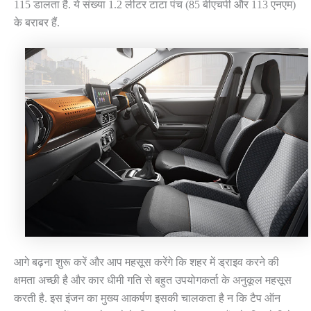
115 डालता है. ये संख्या 1.2 लीटर टाटा पंच (85 बीएचपी और 113 एनएम)
के बराबर हैं.
आगे बढ़ना शुरू करें और आप महसूस करेंगे कि शहर में ड्राइव करने की
क्षमता अच्छी है और कार धीमी गति से बहुत उपयोगकर्ता के अनुकूल महसूस
करती है. इस इंजन का मुख्य आकर्षण इसकी चालकता है न कि टैप ऑन