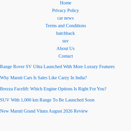
Home
Privacy Policy
car news
Terms and Conditions
hatchback
suv
About Us
Contact
Range Rover SV Ultra Launched With More Luxury Features
Why Maruti Cars Is Sales Like Carzy In India?
Brezza Facelift: Which Engine Options Is Right For You?
SUV With 1,000 km Range To Be Launched Soon
New Maruti Grand Vitara August 2026 Review