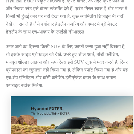
Hyundai Exter मस्कुलर दिखती है. फ्रंट बोनट, अपराइट फ्रंट फेशिया
और स्किड प्लेट इसे बोल्ड स्टेटमेंट देते हैं. फ्रंट ग्रिल खास है और भारत में
किसी भी हुंडई कार पर नहीं देखा गया है. कुछ ज्यामितीय डिज़ाइन भी यहाँ
देखे जा सकते हैं जैसे वर्गाकार हेडलैंप कवरिंग और बम्पर में प्रोजेक्टर
हेडलैंप के साथ एच-आकार के एलईडी डीआरएल.
अगर आगे का हिस्सा किसी SUV के लिए काफी कसा हुआ नहीं दिखता है,
तो इसके साइड प्रोफाइल को देखें. उभरे हुए व्हील आर्च, बॉडी क्लैडिंग,
मजबूत शोल्डर लाइन्स और रूफ रेल्स इसे SUV लुक में मदद करते हैं. रियर
प्रोफाइल का खुलासा नहीं किया गया है, लेकिन स्पॉट किया गया है और यह
एच-शेप एलिमेंट्स और बॉडी क्लैडिंग-इंटीग्रेटेड बम्पर के साथ समान
अपराइट स्टांस मिलेगा.