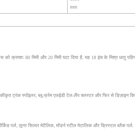
mm
लबेस को क्रमशः 80 मिमी और 20 मिमी घटा दिया है. यह 18 इंच के मिश्र धातु पहियो
 एकीकृत ट्रंक स्पॉइलर, ब्लू-फ्रेम एलईडी टेल-लैंप क्लस्टर और फिर से डिज़ाइन किए
 ऑर्किड पर्ल, लूनर सिल्वर मेटैलिक, मॉडर्न स्टील मेटालिक और क्रिस्टल ब्लैक पर्ल.