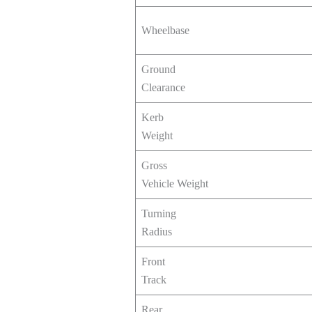
Wheelbase
Ground
Clearance
Kerb
Weight
Gross
Vehicle Weight
Turning
Radius
Front
Track
Rear