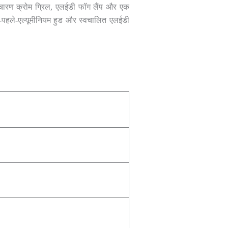
उच्चारण क्रोम ग्रिल, एलईडी फॉग लैंप और एक
-से-पहले-एल्यूमीनियम हुड और स्वचालित एलईडी