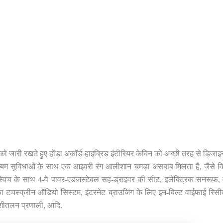
न को जारी रखते हुए होंडा अकॉर्ड हाइब्रिड इंटीरियर केबिन को अच्छी तरह से डिजाइन
ीमियम सुविधाओं के साथ एक आइवरी रंग आलीशान चमड़ा असबाब मिलता है, जैसे कि
च के साथ 4-वे पावर-एडजस्टेबल सह-ड्राइवर की सीट, इलेक्ट्रिक सनरूफ, वन पुश
का टचस्क्रीन ऑडियो सिस्टम, इंटरनेट ब्राउजिंग के लिए इन-बिल्ट वाईफाई र
- शीतलन प्रणाली, आदि.