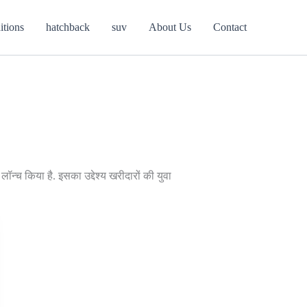
itions
hatchback
suv
About Us
Contact
च किया है. इसका उद्देश्य खरीदारों की युवा