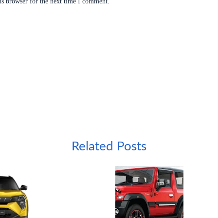
is browser for the next time I comment.
Related Posts