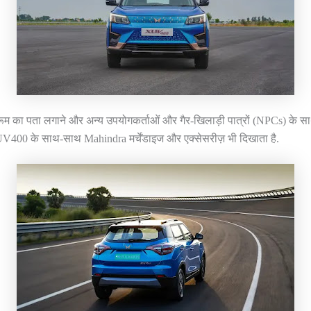
ूम का पता लगाने और अन्य उपयोगकर्ताओं और गैर-खिलाड़ी पात्रों (NPCs) के
ं XUV400 के साथ-साथ Mahindra मर्चेंडाइज और एक्सेसरीज़ भी दिखाता है.