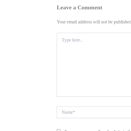
Leave a Comment
Your email address will not be published
Type
here..
Name*