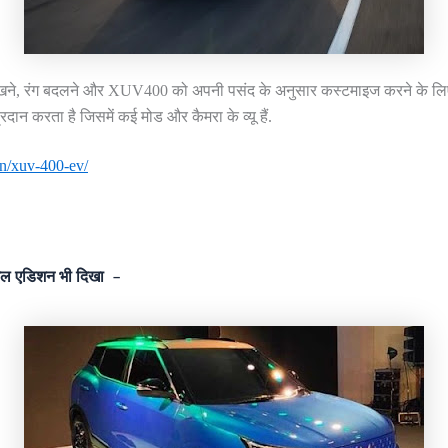
देखने, रंग बदलने और XUV400 को अपनी पसंद के अनुसार कस्टमाइज करने के लिए ए
प्रदान करता है जिसमें कई मोड और कैमरा के व्यू हैं.
in/xuv-400-ev/
ल एडिशन भी दिखा –