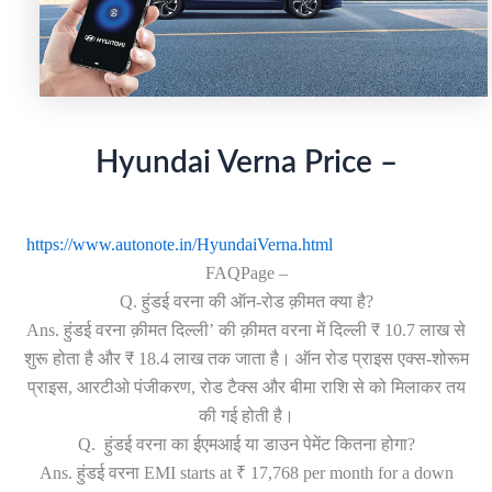
Hyundai Verna Price –
https://www.autonote.in/HyundaiVerna.html
FAQPage –
Q. हुंडई वरना की ऑन-रोड क़ीमत क्या है?
Ans. हुंडई वरना क़ीमत दिल्ली’ की क़ीमत वरना में दिल्ली ₹ 10.7 लाख से
शुरू होता है और ‎₹ 18.4 लाख तक जाता है। ऑन रोड प्राइस एक्स-शोरूम
प्राइस, आरटीओ पंजीकरण, रोड टैक्स और बीमा राशि से को मिलाकर तय
की गई ​होती है।
Q. हुंडई वरना का ईएमआई या डाउन पेमेंट कितना होगा?
Ans. हुंडई वरना EMI starts at ₹ 17,768 per month for a down