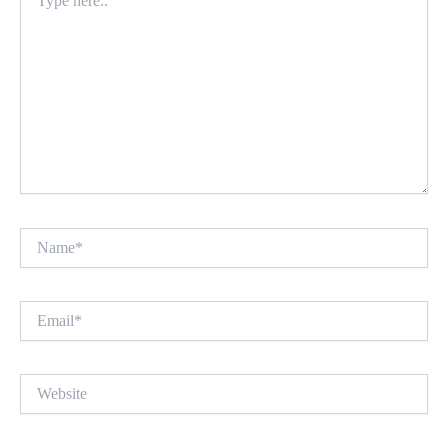
here..
Name*
Email*
Website