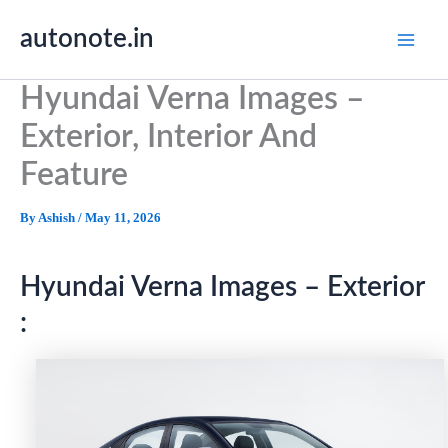
Skip
autonote.in
to
content
Hyundai Verna Images –
Exterior, Interior And
Feature
By
Ashish
/
May 11, 2026
Hyundai Verna Images – Exterior
: