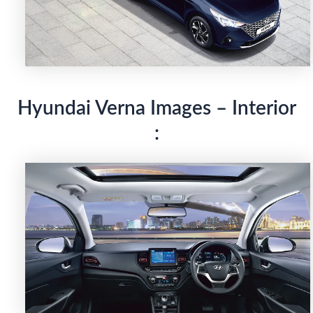
Hyundai Verna Images – Interior
: