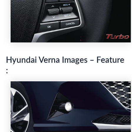
Hyundai Verna Images – Feature
: