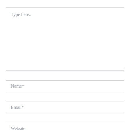
Type
here..
Name*
Email*
Website