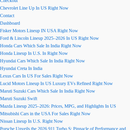
Checkout
Chevrolet Line Up In US Right Now
Contact
Dashboard
Fisker Motors Lineup IN USA Right Now
Ford & Lincoln Lineup 2025–2026 In US Right Now
Honda Cars Which Sale In India Right Now
Honda Lineup In U.S. In Right Now
Hyundai Cars Which Sale In India Right Now
Hyundai Creta In India
Lexus Cars In US For Sales Right Now
Lucid Motors Lineup In US Luxury EVs Refined Right Now
Maruti Suzuki Cars Which Sale In India Right Now
Maruti Suzuki Swift
Mazda Lineup 2025–2026: Prices, MPG, and Highlights In US
Mitsubishi Cars in the USA For Sales Right Now
Nissan Lineup In U.S. Right Now
Porsche Unveils the 2026 911 Turbo S: Pinnacle of Performance and