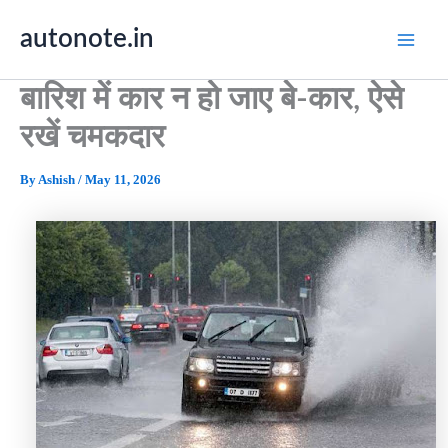
Skip
autonote.in
to
content
बारिश में कार न हो जाए बे-कार, ऐसे
रखें चमकदार
By
Ashish
/
May 11, 2026