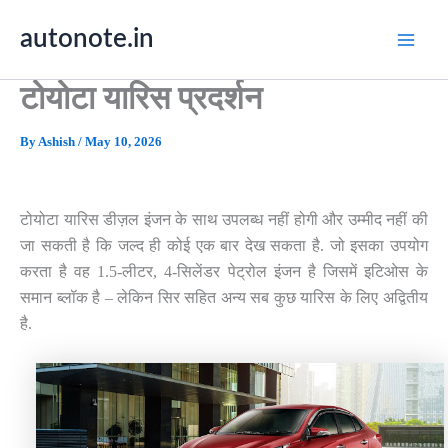
Skip
autonote.in
to
content
टोयोटा यारिस प्रदर्शन
By
Ashish
/
May 10, 2026
टोयोटा यारिस डीज़ल इंजन के साथ उपलब्ध नहीं होगी और उम्मीद नहीं की
जा सकती है कि जल्द ही कोई एक बार देख सकता है
.
जो इसका उपयोग
करता है वह
1.5-
लीटर
, 4-
सिलेंडर पेट्रोल इंजन है जिसमें इटिओस के
समान ब्लॉक है
–
लेकिन सिर सहित अन्य सब कुछ यारिस के लिए अद्वितीय
है
.