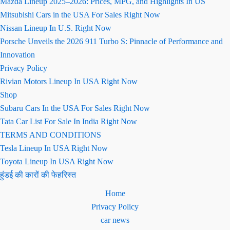
Mazda Lineup 2025–2026: Prices, MPG, and Highlights In US
Mitsubishi Cars in the USA For Sales Right Now
Nissan Lineup In U.S. Right Now
Porsche Unveils the 2026 911 Turbo S: Pinnacle of Performance and
Innovation
Privacy Policy
Rivian Motors Lineup In USA Right Now
Shop
Subaru Cars In the USA For Sales Right Now
Tata Car List For Sale In India Right Now
TERMS AND CONDITIONS
Tesla Lineup In USA Right Now
Toyota Lineup In USA Right Now
हुंडई की कारों की फेहरिस्त
Home
Privacy Policy
car news