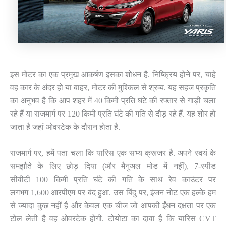
इस मोटर का एक प्रमुख आकर्षण इसका शोधन है
.
निष्क्रिय होने पर
,
चाहे
वह कार के अंदर हो या बाहर
,
मोटर की मुश्किल से श्रव्य
.
यह सहज प्रकृति
का अनुभव है कि आप शहर में
40
किमी प्रति घंटे की रफ्तार से गाड़ी चला
रहे हैं या राजमार्ग पर
120
किमी प्रति घंटे की गति से दौड़ रहे हैं
.
यह शोर हो
जाता है जहां ओवरटेक के दौरान होता है
.
राजमार्ग पर
,
हमें पता चला कि यारिस एक सभ्य क्रूजर है
.
अपने स्वयं के
समझौते के लिए छोड़ दिया
(
और मैनुअल मोड में नहीं
), 7-
स्पीड
सीवीटी
100
किमी प्रति घंटे की गति के साथ रेव काउंटर पर
लगभग
1,600
आरपीएम पर बंद हुआ
.
उस बिंदु पर
,
इंजन नोट एक हल्के हम
से ज्यादा कुछ नहीं है और केवल एक चीज जो आपकी ईंधन दक्षता पर एक
टोल लेती है वह ओवरटेक होगी
.
टोयोटा का दावा है कि यारिस
CVT