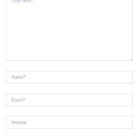
here..
Name*
Email*
Website