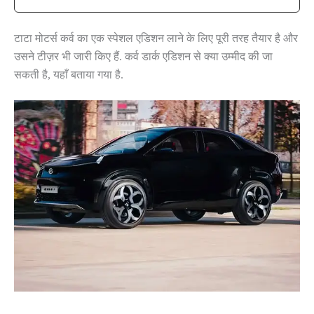
टाटा मोटर्स कर्व का एक स्पेशल एडिशन लाने के लिए पूरी तरह तैयार है और
उसने टीज़र भी जारी किए हैं. कर्व डार्क एडिशन से क्या उम्मीद की जा
सकती है, यहाँ बताया गया है.