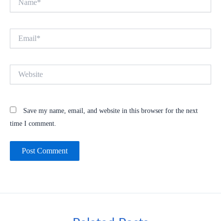
Email*
Website
Save my name, email, and website in this browser for the next
time I comment.