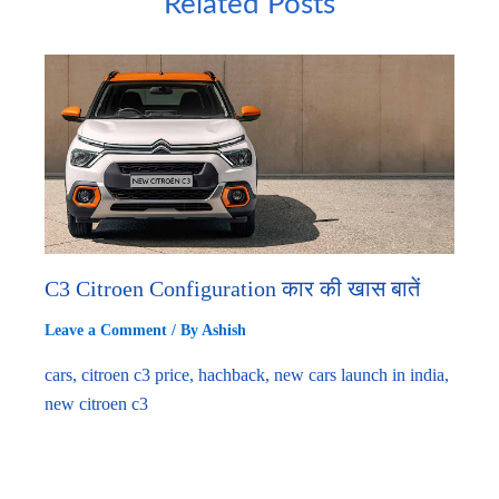
Related Posts
C3 Citroen Configuration कार की खास बातें
Leave a Comment
/ By
Ashish
cars, citroen c3 price, hachback, new cars launch in india,
new citroen c3