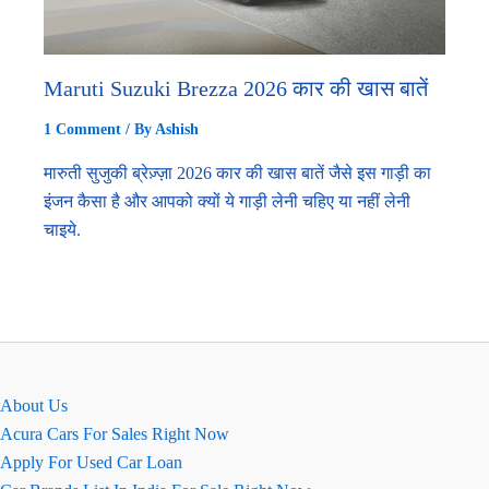
Maruti Suzuki Brezza 2026 कार की खास बातें
1 Comment
/ By
Ashish
मारुती सुजुकी ब्रेज़्ज़ा 2026 कार की खास बातें जैसे इस गाड़ी का
इंजन कैसा है और आपको क्यों ये गाड़ी लेनी चहिए या नहीं लेनी
चाइये.
About Us
Acura Cars For Sales Right Now
Apply For Used Car Loan