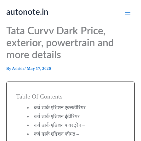
Skip
autonote.in
to
content
Tata Curvv Dark Price,
exterior, powertrain and
more details
By
Ashish
/
May 17, 2026
Table Of Contents
कर्व डार्क एडिशन एक्सटीरियर –
कर्व डार्क एडिशन इंटीरियर –
कर्व डार्क एडिशन पावरट्रेन –
कर्व डार्क एडिशन कीमत –