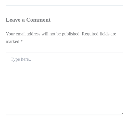
Leave a Comment
Your email address will not be published.
Required fields are
marked
*
Type
here..
Name*