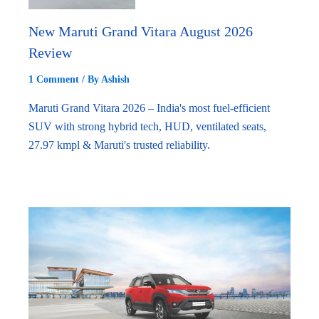
New Maruti Grand Vitara August 2026
Review
1 Comment
/ By
Ashish
Maruti Grand Vitara 2026 – India's most fuel-efficient
SUV with strong hybrid tech, HUD, ventilated seats,
27.97 kmpl & Maruti's trusted reliability.