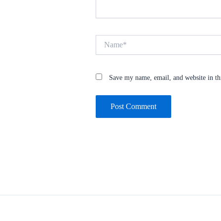
Name*
Save my name, email, and website in th