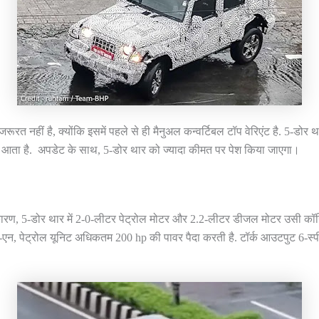
रत नहीं है, क्योंकि इसमें पहले से ही मैनुअल कन्वर्टिबल टॉप वेरिएंट है. 5-डोर थ
 आता है. अपडेट के साथ, 5-डोर थार को ज्यादा कीमत पर पेश किया जाएगा।
 कारण, 5-डोर थार में 2-0-लीटर पेट्रोल मोटर और 2.2-लीटर डीजल मोटर उसी कॉन्फ़
यो-एन, पेट्रोल यूनिट अधिकतम 200 hp की पावर पैदा करती है. टॉर्क आउटपुट 6-स