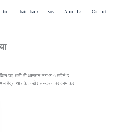
itions
hatchback
suv
About Us
Contact
या
, लेकिन यह अभी भी औसतन लगभग 6 महीने है.
सलिए महिंद्रा थार के 5-डोर संस्करण पर काम कर