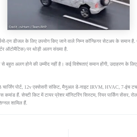
्पियो-एन डीजल के लिए उपयोग किए जाने वाले निम्न कॉन्फ़िगर सेटअप के समान ह
र्टर ऑटोमैटिक) पर थोड़ी अलग संख्या है.
 से बहुत अलग होने की उम्मीद नहीं है। कई विशेषताएं समान होंगी, उदाहरण के लिए, ग
B चार्जिंग पोर्ट, 12v एक्सेसरी सॉकेट, मैनुअल डे-नाइट IRVM, HVAC, 7-इंच टचस्क
मांड हैं. सेफ्टी किट में टायर प्रेशर मॉनिटरिंग सिस्टम, रियर पार्किंग सेंसर
िग्नल शामिल हैं.