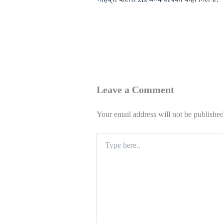
Leave a Comment
Your email address will not be published
Type
here..