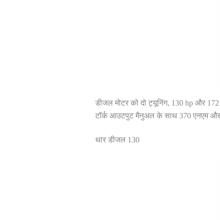
डीजल मोटर को दो ट्यूनिंग, 130 hp और 172 hp 
टॉर्क आउटपुट मैनुअल के साथ 370 एनएम और
थार डीजल 130