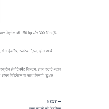
ै. थार पेट्रोल की 150 hp और 300 Nm (6-
ोल हेडलैंप, स्लेटेड ग्रिल, व्हील आर्च
्रीन इंफोटेनमेंट सिस्टम, इंजन स्टार्ट-स्टॉप
, रोल-ओवर मिटिगेशन के साथ ईएसपी, डुअल
NEXT
कार कंपनी की फेहरिस्त