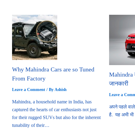
Why Mahindra Cars are so Tuned
Mahindra क
From Factory
जानकारी
Leave a Comment
/ By
Ashish
Leave a Com
Mahindra, a household name in India, has
अपने पहले वाल
captured the hearts of car enthusiasts not just
है. यह अभी भी
for their rugged SUVs but also for the inherent
tunability of their…