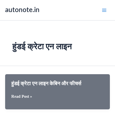
Skip
autonote.in
to
content
हुंडई क्रेटा एन लाइन
हुंडई क्रेटा एन लाइन केबिन और फीचर्स
हुंडई
Read Post »
क्रेटा
एन