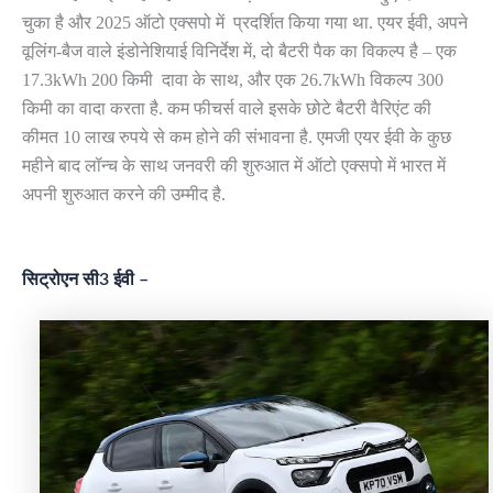
चुका है और 2025 ऑटो एक्सपो में प्रदर्शित किया गया था. एयर ईवी, अपने
वूलिंग-बैज वाले इंडोनेशियाई विनिर्देश में, दो बैटरी पैक का विकल्प है – एक
17.3kWh 200 किमी दावा के साथ, और एक 26.7kWh विकल्प 300
किमी का वादा करता है. कम फीचर्स वाले इसके छोटे बैटरी वैरिएंट की
कीमत 10 लाख रुपये से कम होने की संभावना है. एमजी एयर ईवी के कुछ
महीने बाद लॉन्च के साथ जनवरी की शुरुआत में ऑटो एक्सपो में भारत में
अपनी शुरुआत करने की उम्मीद है.
सिट्रोएन सी3 ईवी –