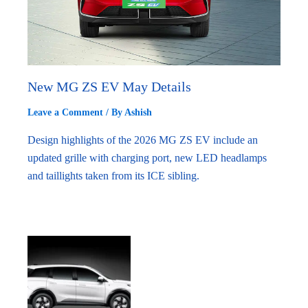
New MG ZS EV May Details
Leave a Comment
/ By
Ashish
Design highlights of the 2026 MG ZS EV include an
updated grille with charging port, new LED headlamps
and taillights taken from its ICE sibling.