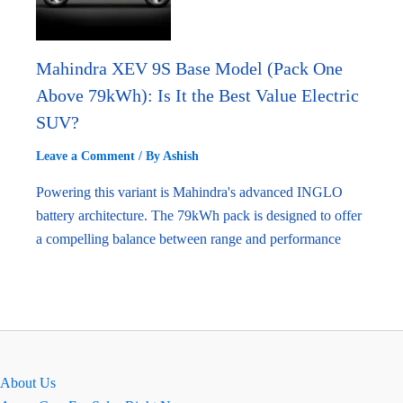
Mahindra XEV 9S Base Model (Pack One
Above 79kWh): Is It the Best Value Electric
SUV?
Leave a Comment
/ By
Ashish
Powering this variant is Mahindra's advanced INGLO
battery architecture. The 79kWh pack is designed to offer
a compelling balance between range and performance
About Us