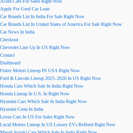
Acura Cars For Sales Right Now
Apply For Used Car Loan
Car Brands List In India For Sale Right Now
Car Brands List In United States of America For Sale Right Now
Car News In India
Checkout
Chevrolet Line Up In US Right Now
Contact
Dashboard
Fisker Motors Lineup IN USA Right Now
Ford & Lincoln Lineup 2025–2026 In US Right Now
Honda Cars Which Sale In India Right Now
Honda Lineup In U.S. In Right Now
Hyundai Cars Which Sale In India Right Now
Hyundai Creta In India
Lexus Cars In US For Sales Right Now
Lucid Motors Lineup In US Luxury EVs Refined Right Now
Maruti Suzuki Cars Which Sale In India Right Now