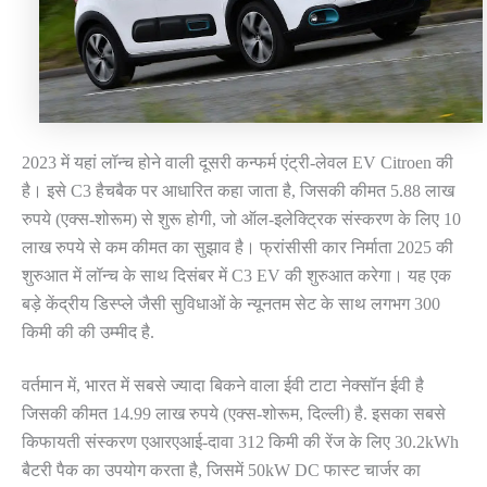
2023 में यहां लॉन्च होने वाली दूसरी कन्फर्म एंट्री-लेवल EV Citroen की
है। इसे C3 हैचबैक पर आधारित कहा जाता है, जिसकी कीमत 5.88 लाख
रुपये (एक्स-शोरूम) से शुरू होगी, जो ऑल-इलेक्ट्रिक संस्करण के लिए 10
लाख रुपये से कम कीमत का सुझाव है। फ्रांसीसी कार निर्माता 2025 की
शुरुआत में लॉन्च के साथ दिसंबर में C3 EV की शुरुआत करेगा। यह एक
बड़े केंद्रीय डिस्प्ले जैसी सुविधाओं के न्यूनतम सेट के साथ लगभग 300
किमी की की उम्मीद है.
वर्तमान में, भारत में सबसे ज्यादा बिकने वाला ईवी टाटा नेक्सॉन ईवी है
जिसकी कीमत 14.99 लाख रुपये (एक्स-शोरूम, दिल्ली) है. इसका सबसे
किफायती संस्करण एआरएआई-दावा 312 किमी की रेंज के लिए 30.2kWh
बैटरी पैक का उपयोग करता है, जिसमें 50kW DC फास्ट चार्जर का