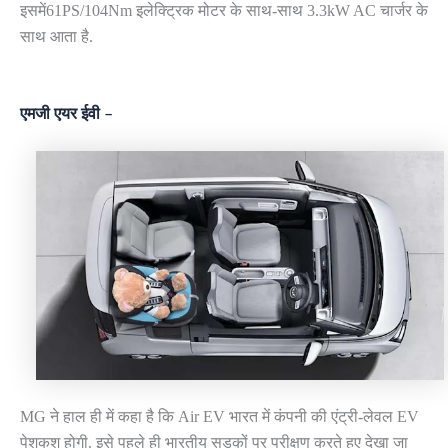
इसमें61PS/104Nm इलेक्ट्रिक मोटर के साथ-साथ 3.3kW AC चार्जर के
साथ आता है.
एमजी एयर ईवी –
MG ने हाल ही में कहा है कि Air EV भारत में कंपनी की एंट्री-लेवल EV
पेशकश होगी. इसे पहले ही भारतीय सड़कों पर परीक्षण करते हुए देखा जा