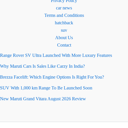
Privacy Policy
car news
Terms and Conditions
hatchback
suv
About Us
Contact
Range Rover SV Ultra Launched With More Luxury Features
Why Maruti Cars Is Sales Like Carzy In India?
Brezza Facelift: Which Engine Options Is Right For You?
SUV With 1,000 km Range To Be Launched Soon
New Maruti Grand Vitara August 2026 Review