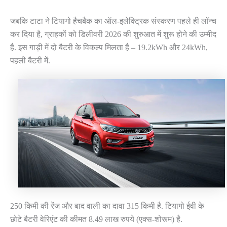
जबकि टाटा ने टियागो हैचबैक का ऑल-इलेक्ट्रिक संस्करण पहले ही लॉन्च
कर दिया है, ग्राहकों को डिलीवरी 2026 की शुरुआत में शुरू होने की उम्मीद
है. इस गाड़ी में दो बैटरी के विकल्प मिलता है – 19.2kWh और 24kWh,
पहली बैटरी में.
250 किमी की रेंज और बाद वाली का दावा 315 किमी है. टियागो ईवी के
छोटे बैटरी वेरिएंट की कीमत 8.49 लाख रुपये (एक्स-शोरूम) है.