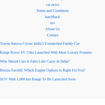
car news
Terms and Conditions
hatchback
suv
About Us
Contact
Toyota Innova Crysta: India’s Unmatched Family Car
Range Rover SV Ultra Launched With More Luxury Features
Why Maruti Cars Is Sales Like Carzy In India?
Brezza Facelift: Which Engine Options Is Right For You?
SUV With 1,000 km Range To Be Launched Soon