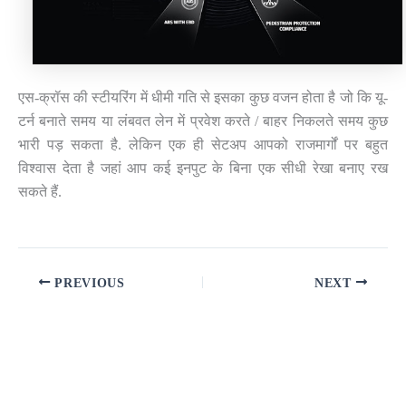
एस-क्रॉस की स्टीयरिंग में धीमी गति से इसका कुछ वजन होता है जो कि यू-
टर्न बनाते समय या लंबवत लेन में प्रवेश करते / बाहर निकलते समय कुछ
भारी पड़ सकता है. लेकिन एक ही सेटअप आपको राजमार्गों पर बहुत
विश्वास देता है जहां आप कई इनपुट के बिना एक सीधी रेखा बनाए रख
सकते हैं.
PREVIOUS
NEXT