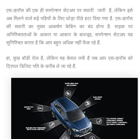
एस-क्रॉस की एक ही सस्पेन्शन सेटअप पर सवारी जारी है, लेकिन इसे
अब मिलने वाले बड़े पहियों के लिए थोड़ा पीछे हटा दिया गया है. एस-क्रॉस
की सवारी का मुख्य आकर्षण केबिन का बंद होना है. सड़क पर
अनिश्चितताओं के आकार या आकार के बावजूद, सस्पेन्शन सेटअप यह
सुनिश्चित करता है कि आप बहुत अधिक नहीं फेंक रहे हैं.
हां, कुछ बॉडी रोल है, लेकिन यह केवल तभी है जब आप एस-क्रॉस को
ट्रिपल डिजिट गति के करीब ले जा रहे हैं.