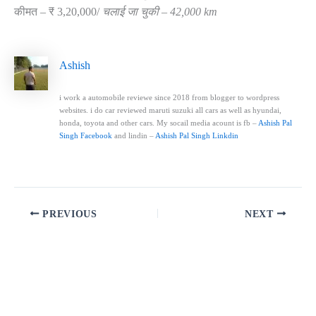
कीमत – ₹ 3,20,000/
चलाई जा चुकी – 42,000 km
Ashish
i work a automobile reviewe since 2018 from blogger to wordpress
websites. i do car reviewed maruti suzuki all cars as well as hyundai,
honda, toyota and other cars. My socail media acount is fb –
Ashish Pal
Singh Facebook
and lindin –
Ashish Pal Singh Linkdin
PREVIOUS
NEXT