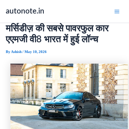
Skip
autonote.in
to
content
मर्सिडीज़ की सबसे पावरफुल कार
एएमजी वी8 भारत में हुई लॉन्च
By
Ashish
/
May 10, 2026