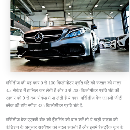
मर्सिडीज़ की यह कार 0 से 100 किलोमीटर प्रति घंटे की रफ्तार को मात्र
3.2 सेकंड में हासिल कर लेती है और 0 से 200 किलोमीटर प्रति घंटे की
रफ़्तार को 9 से कम सेकंड में पा लेती है ये कार. मर्सिडीज़ बेंज एएमजी जीटी
ब्लैक की टॉप स्पीड 325 किलोमीटर प्रति घंटे है.
मर्सिडीज़ बेंज एएमजी वी8 की हैंडलिंग की बात करें तो ये गाड़ी सड़क की
कंडिशन के अनुसार सस्पेंशन को बदल सकती है और इसमें रेसट्रैक यूज़ के