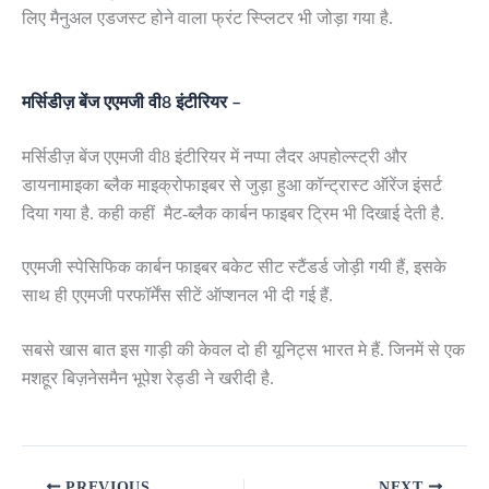
लिए मैनुअल एडजस्ट होने वाला फ्रंट स्प्लिटर भी जोड़ा गया है.
मर्सिडीज़ बेंज एएमजी वी8 इंटीरियर –
मर्सिडीज़ बेंज एएमजी वी8 इंटीरियर में नप्पा लैदर अपहोल्स्ट्री और
डायनामाइका ब्लैक माइक्रोफाइबर से जुड़ा हुआ कॉन्ट्रास्ट ऑरेंज इंसर्ट
दिया गया है. कही कहीं मैट-ब्लैक कार्बन फाइबर ट्रिम भी दिखाई देती है.
एएमजी स्पेसिफिक कार्बन फाइबर बकेट सीट स्टैंडर्ड जोड़ी गयी हैं, इसके
साथ ही एएमजी परफॉर्मेंस सीटें ऑप्शनल भी दी गई हैं.
सबसे खास बात इस गाड़ी की केवल दो ही यूनिट्स भारत मे हैं. जिनमें से एक
मशहूर बिज़नेसमैन भूपेश रेड्डी ने खरीदी है.
PREVIOUS
NEXT