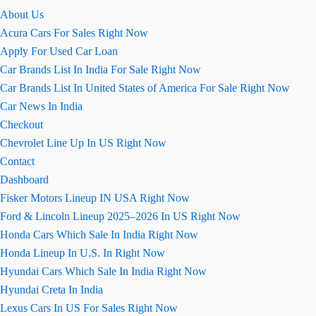
About Us
Acura Cars For Sales Right Now
Apply For Used Car Loan
Car Brands List In India For Sale Right Now
Car Brands List In United States of America For Sale Right Now
Car News In India
Checkout
Chevrolet Line Up In US Right Now
Contact
Dashboard
Fisker Motors Lineup IN USA Right Now
Ford & Lincoln Lineup 2025–2026 In US Right Now
Honda Cars Which Sale In India Right Now
Honda Lineup In U.S. In Right Now
Hyundai Cars Which Sale In India Right Now
Hyundai Creta In India
Lexus Cars In US For Sales Right Now