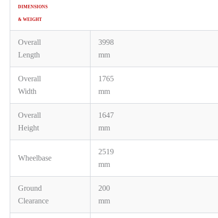
DIMENSIONS
& WEIGHT
Overall
3998
Length
mm
Overall
1765
Width
mm
Overall
1647
Height
mm
2519
Wheelbase
mm
Ground
200
Clearance
mm