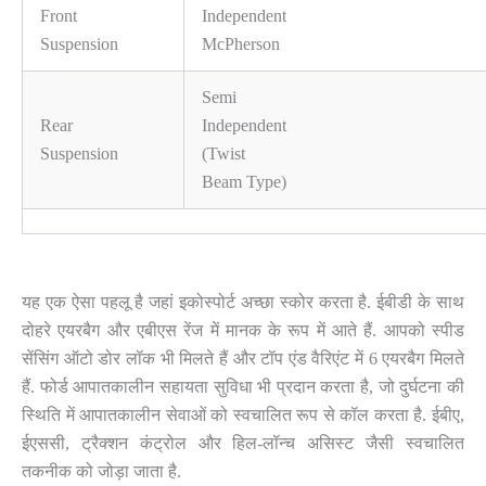
Front
Independent
Suspension
McPherson
Semi
Rear
Independent
Suspension
(Twist
Beam Type)
यह एक ऐसा पहलू है जहां इकोस्पोर्ट अच्छा स्कोर करता है. ईबीडी के साथ
दोहरे एयरबैग और एबीएस रेंज में मानक के रूप में आते हैं. आपको स्पीड
सेंसिंग ऑटो डोर लॉक भी मिलते हैं और टॉप एंड वैरिएंट में 6 एयरबैग मिलते
हैं. फोर्ड आपातकालीन सहायता सुविधा भी प्रदान करता है, जो दुर्घटना की
स्थिति में आपातकालीन सेवाओं को स्वचालित रूप से कॉल करता है. ईबीए,
ईएससी, ट्रैक्शन कंट्रोल और हिल-लॉन्च असिस्ट जैसी स्वचालित
तकनीक को जोड़ा जाता है.