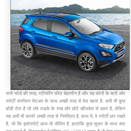
सभी फोर्ड की तरह, स्टीयरिंग फील बेहतरीन है और यह कोनों के चारों ओर
स्पोर्टी सस्पेंशन सेटअप के साथ अच्छी तरह से मेल खाता है. अभी भी कुछ
बॉडी रोल है जो लंबे लड़के के रुख और छोटे व्हीलबेस से आता है, लेकिन
यह अभी भी काफी अच्छी तरह से नियंत्रित है. साथ में, वे स्पोर्टी धार रखते
हैं, जो कि इकोस्पोर्ट आज भी जीवित है. हालांकि कुछ सुधार के साथ क्या