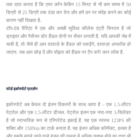
तक ​​दावा करता है कि एयर कॉन केबिन 15 मिनट से भी कम समय में 50
डिग्री से 25 डिग्री तक ठंडा कर देगा और हमें उन पर संदेह करने का कोई
कारण नहीं दिखता है.
टॉप-एंड वैरिएंट में एक और अच्छी सुविधा कीलेस एंट्री सिस्टम है जो
ड्राइवर और पैसेंजर डोर हैंडल दोनों पर सेंसर लगाती है. यदि आपकी जेब में
चाबी है, तो जैसे ही आप दरवाज़े के हैंडल को पकड़ेंगे, दरवाज़ा अनलॉक हो
जाएगा. जब आप छोड़ दें और वॉइला को हैंडल पर टैप करें! कार लॉक है.
फोर्ड इकोस्पोर्ट प्रदर्शन
इकोस्पोर्ट अब केवल दो इंजन विकल्पों के साथ आता है – एक 1.5-लीटर
पेट्रोल और एक 1.5-लीटर डीजल. पेट्रोल इंजन एक नया-नया 3-सिलेंडर
है जो स्वाभाविक रूप से एस्पिरेटेड इकाई है. यह एक स्वस्थ 123PS की
शक्ति और 150Nm का टार्क बनाता है. यह इंजन अधिक कॉम्पैक्ट, हल्का है
और इसके बदले जाने वाले इंजन की तुलना में अधिक कुशल होने का दावा भी