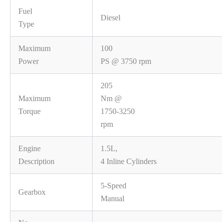
Fuel
Diesel
Type
Maximum
100
Power
PS @ 3750 rpm
205
Maximum
Nm @
Torque
1750-3250
rpm
Engine
1.5L,
Description
4 Inline Cylinders
5-Speed
Gearbox
Manual