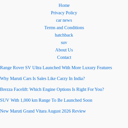
Home
Privacy Policy
car news
Terms and Conditions
hatchback
suv
About Us
Contact
Range Rover SV Ultra Launched With More Luxury Features
Why Maruti Cars Is Sales Like Carzy In India?
Brezza Facelift: Which Engine Options Is Right For You?
SUV With 1,000 km Range To Be Launched Soon
New Maruti Grand Vitara August 2026 Review