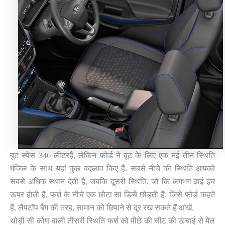
बूट स्पेस 346 लीटरहै, लेकिन फोर्ड ने बूट के लिए एक नई तीन स्थिति
मंजिल के साथ यहां कुछ बदलाव किए हैं. सबसे नीचे की स्थिति आपको
सबसे अधिक स्थान देती है, जबकि दूसरी स्थिति, जो कि लगभग ढाई इंच
ऊपर होती है, फर्श के नीचे एक छोटा सा डिब्बे छोड़ती है, जिसे फोर्ड कहते
हैं, लैपटॉप बैग की तरह, सामान को छिपाने से दूर रख सकते हैं आंखें.
थोड़ी सी कोण वाली तीसरी स्थिति फर्श को पीछे की सीट की ऊंचाई से मेल