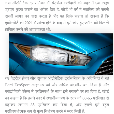
नया ऑटोमैटिक ट्रांसमिशन भी पेट्रोल खरीदारों को शहर में एक स्मूथ
ड्राइव मुहैया कराने का भरोसा देता है. फोर्ड भी वर्ग में स्वामित्व की सबसे
सस्ती लागत का वादा करता है और यह सिर्फ सहारा हो सकता है कि
इकोस्पोर्ट को 2021 में लॉन्च होने के बाद से इसे खोए हुए जमीन को फिर से
हासिल करने की आवश्यकता थी.
नए पेट्रोल इंजन और सुचारू ऑटोमैटिक ट्रांसमिशन के अतिरिक्त ने नई
Ford EcoSport लाइनअप को और अधिक वांछनीय बना दिया है. और
प्रौद्योगिकी पैकेज ने प्रतिस्पर्धा के साथ इसे बराबरी पर ला दिया है. फोर्ड
का कहना है कि इसने कार में स्थानीयकरण के स्तर को 60-65 प्रतिशत से
बढ़ाकर लगभग 85 प्रतिशत कर दिया है, और इससे इसे बहुत
प्रतिस्पर्धात्मक रूप से मूल्य निर्धारण करने में मदद मिली है.