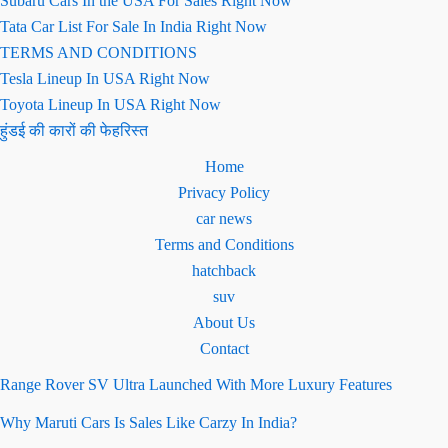
Subaru Cars In the USA For Sales Right Now
Tata Car List For Sale In India Right Now
TERMS AND CONDITIONS
Tesla Lineup In USA Right Now
Toyota Lineup In USA Right Now
हुंडई की कारों की फेहरिस्त
Home
Privacy Policy
car news
Terms and Conditions
hatchback
suv
About Us
Contact
Range Rover SV Ultra Launched With More Luxury Features
Why Maruti Cars Is Sales Like Carzy In India?