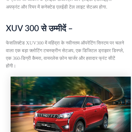
अपफ्रंट और रियर में कनेक्टेड एलईडी टेल लाइट सेटअप होगा.
XUV 300 से उम्मीदें –
फेसलिफ़्टेड XUV300 में महिंद्रा के नवीनतम ऑपरेटिंग सिस्टम पर चलने
वाला एक बड़ा फ़्लोटिंग टचस्क्रीन सेटअप, एक डिजिटल ड्राइवर डिस्प्ले,
एक 360-डिग्री कैमरा, वायरलेस फ़ोन चार्जर और हवादार फ्रंट सीटें
होंगी।