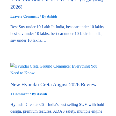
2026)
Leave a Comment
/ By
Ashish
Best Suv under 10 Lakh In India, best car under 10 lakhs,
best suv under 10 lakhs, best car under 10 lakhs in india,
suv under 10 lakhs,…
New Hyundai Creta August 2026 Review
1 Comment
/ By
Ashish
Hyundai Creta 2026 – India's best-selling SUV with bold
design, premium features, ADAS safety, multiple engine