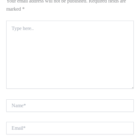
Your email address will not be published.
Required fields are
marked
*
Type
here..
Name*
Email*