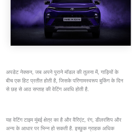
अपडेट नेक्सन, जब अपने पुराने मॉडल की तुलना में, गाड़ियों के
बीच एक हिट प्रतीत होती है, जिसके परिणामस्वरूप बुकिंग के दिन
से छह से आठ सप्ताह की वेटिंग अवधि होती है.
यह वेटिंग टाइम मुंबई क्षेत्र का है और वैरिएंट, रंग, डीलरशिप और
अन्य के आधार पर भिन्न हो सकती है. इच्छुक ग्राहक अधिक