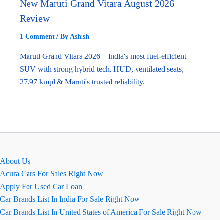
New Maruti Grand Vitara August 2026
Review
1 Comment
/ By
Ashish
Maruti Grand Vitara 2026 – India's most fuel-efficient
SUV with strong hybrid tech, HUD, ventilated seats,
27.97 kmpl & Maruti's trusted reliability.
About Us
Acura Cars For Sales Right Now
Apply For Used Car Loan
Car Brands List In India For Sale Right Now
Car Brands List In United States of America For Sale Right Now