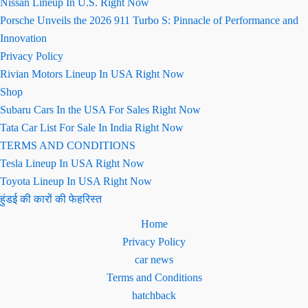
Nissan Lineup In U.S. Right Now
Porsche Unveils the 2026 911 Turbo S: Pinnacle of Performance and
Innovation
Privacy Policy
Rivian Motors Lineup In USA Right Now
Shop
Subaru Cars In the USA For Sales Right Now
Tata Car List For Sale In India Right Now
TERMS AND CONDITIONS
Tesla Lineup In USA Right Now
Toyota Lineup In USA Right Now
हुंडई की कारों की फेहरिस्त
Home
Privacy Policy
car news
Terms and Conditions
hatchback