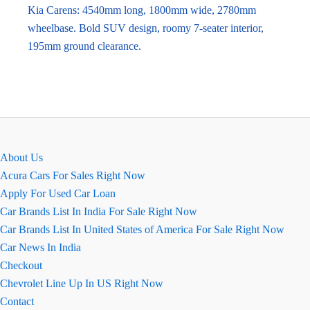
Kia Carens: 4540mm long, 1800mm wide, 2780mm
wheelbase. Bold SUV design, roomy 7-seater interior,
195mm ground clearance.
About Us
Acura Cars For Sales Right Now
Apply For Used Car Loan
Car Brands List In India For Sale Right Now
Car Brands List In United States of America For Sale Right Now
Car News In India
Checkout
Chevrolet Line Up In US Right Now
Contact