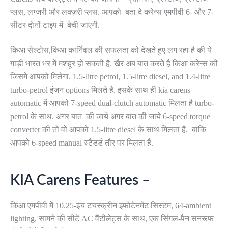
प्लस, लग्जरी और लक्ज़री प्लस. आपको बता दे करेन्स एमपीवी 6- और 7-
सीटर दोनों टाइप में बेची जाएगी.
किआ सेल्टोस,किआ कार्निवल की सफलता को देखते हुए लग रहा है की ये
गाड़ी भारत भर में मशहूर हो सकती है. खैर अब बात करते है किआ करेन्स की
जिसमे आपको मिलेगा. 1.5-litre petrol, 1.5-litre diesel, and 1.4-litre
turbo-petrol इंजन options मिलते है. इसके साथ ही kia carens
automatic में आपको 7-speed dual-clutch automatic मिलता है turbo-
petrol के साथ. अगर बात की जाये अगर बात की जाये 6-speed torque
converter की तो वो आपको 1.5-litre diesel के साथ मिलता है. बाकि
आपको 6-speed manual स्टैंडर्ड तौर पर मिलता है.
KIA Carens Features –
किआ एमपीवी में 10.25-इंच टचस्क्रीन इंफोटेनमेंट सिस्टम, 64-ambient
lighting, सामने की सीटें AC वैंटीलेट्स के साथ, एक सिंगल-पैन सनरूफ