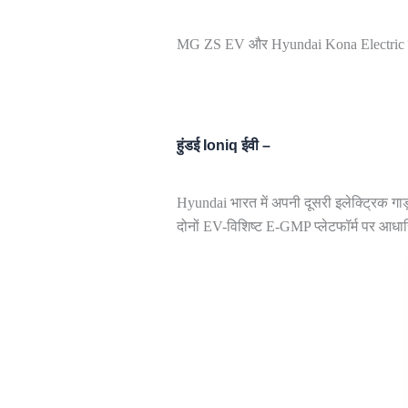
MG ZS EV और Hyundai Kona Electric वि
हुंडई Ioniq ईवी –
Hyundai भारत में अपनी दूसरी इलेक्ट्रिक गा
दोनों EV-विशिष्ट E-GMP प्लेटफॉर्म पर आधारि