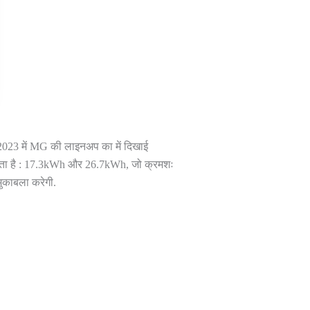
2023 में MG की लाइनअप का में दिखाई
ा जाता है : 17.3kWh और 26.7kWh, जो क्रमशः
ुकाबला करेगी.