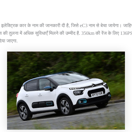
ली इलेक्ट्रिक कार के नाम की जानकारी दी है, जिसे eC3 नाम से बेचा जायेगा। जाह
्स की तुलना में अधिक सुविधाएँ मिलने की उम्मीद है. 350km की रेंज के लिए 136
दिया जाएगा.