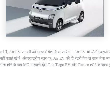
 करेगी, Air EV जनवरी को भारत में पेश किया जायेगा। Air EV भी ऑटो एक्सपो 
हीं बताई गई है. अंतरराष्ट्रीय स्तर पर, Air EV को दो बैटरी पैक ले साथ बेच
 लॉन्च होने के बाद MG माइक्रो-ईवी Tata Tiago EV और Citroen eC3 के साथ म